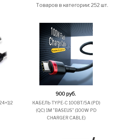
Товаров в категории: 252 шт.
900
руб.
24+1)2
КАБЕЛЬ TYPE-C 100ВТ/5А (PD)
(QC) 1М "BASEUS" (100W PD
CHARGER CABLE)