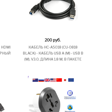
200
руб.
 HDMI
КАБЕЛЬ HC-A5018 (CU-0818
ЧЕРНЫЙ
BLACK) - КАБЕЛЬ USB A (M) - USB B
(M), V3.0, ДЛИНА 1.8 М, В ПАКЕТЕ