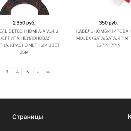
2 350
руб.
350
руб.
ЛЬ DETECH HDMI A-A V1.4, 2
КАБЕЛЬ КОМБИНИРОВА
ФЕРРИТА, НЕЙЛОНОВАЯ
MOLEX+SATA/SATA, 4PIN+
ТКА, КРАСНО-ЧЕРНЫЙ ЦВЕТ,
15PIN+7PIN
25М
3
4
5
»
»»
Страницы
К