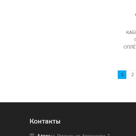
КАБЕ
ОПЛЁ
1
2
Контакты
Адрес :
г. Луганск, кв. Алексеева, 7.