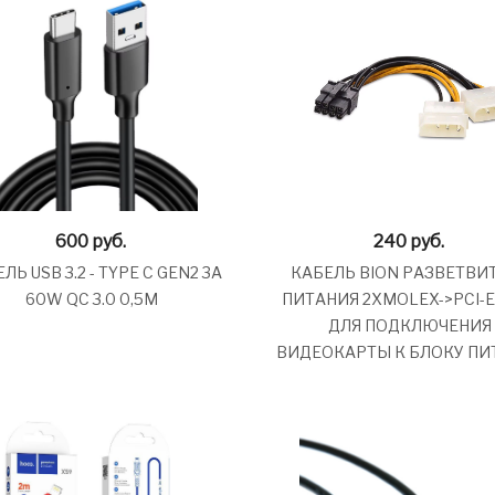
600
руб.
240
руб.
ЛЬ USB 3.2 - TYPE C GEN2 3A
КАБЕЛЬ BION РАЗВЕТВИ
60W QC 3.0 0,5М
ПИТАНИЯ 2XMOLEX->PCI-E 
ДЛЯ ПОДКЛЮЧЕНИЯ
ВИДЕОКАРТЫ К БЛОКУ ПИ