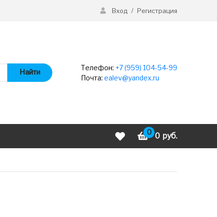
Вход
/
Регистрация
Телефон:
+7 (959) 104-54-99
Найти
Почта:
ealev@yandex.ru
0
0
руб.