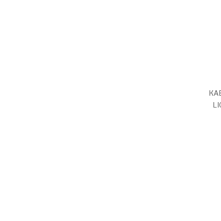
КА
LI