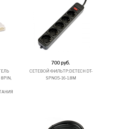
700
руб.
ТЕЛЬ
СЕТЕВОЙ ФИЛЬТР:DETECH DT-
8PIN,
SPN05-16-1.8M
ТАНИЯ