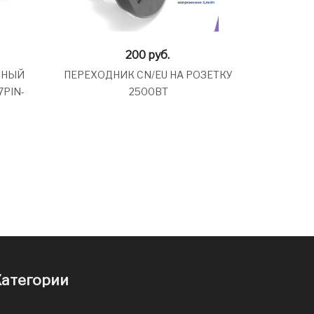
200
руб.
ННЫЙ
ПЕРЕХОДНИК CN/EU НА РОЗЕТКУ
7PIN-
2500ВТ
атегории