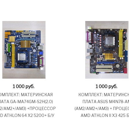
1 000
руб.
1 000
руб.
ОМПЛЕКТ: МАТЕРИНСКАЯ
КОМПЛЕКТ: МАТЕРИНС
АТА GA-MA74GM-S2H(2.0)
ПЛАТА ASUS M4N78-A
2/AM2+/AM3) +ПРОЦЕССОР
(AM2/AM2+/AM3) + ПРОЦ
D ATHLON 64 X2 5200+ Б/У
AMD ATHLON II X3 425 Б