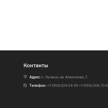
Контакты
Адрес :
г. Луганск, кв. Алексеева, 7.
Телефон :
+7 (959) 104-54-99
+7 (959) 006-73-