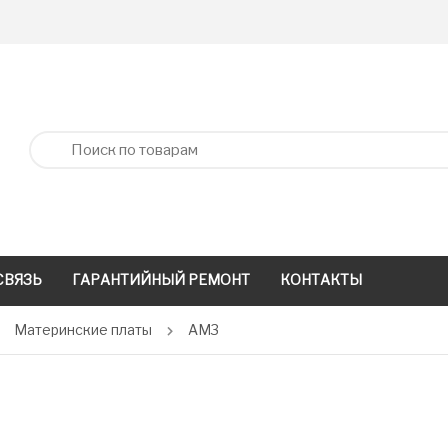
СВЯЗЬ
ГАРАНТИЙНЫЙ РЕМОНТ
КОНТАКТЫ
Материнские платы
AM3