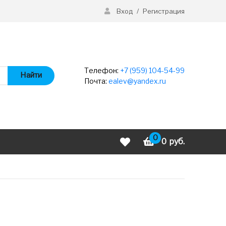
Вход
/
Регистрация
Телефон:
+7 (959) 104-54-99
Найти
Почта:
ealev@yandex.ru
0
0
руб.