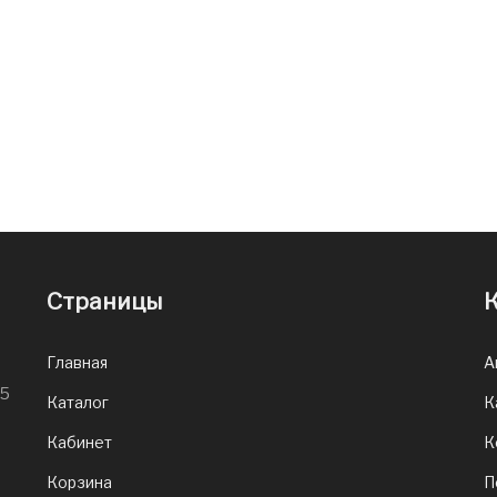
Страницы
К
Главная
А
65
Каталог
К
Кабинет
К
Корзина
П