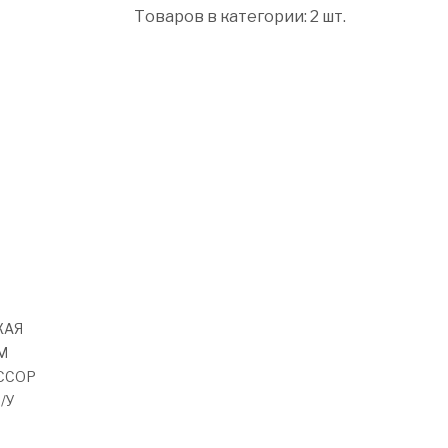
Товаров в категории: 2 шт.
КАЯ
M
ЕССОР
/У