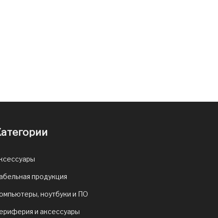
атегории
ксессуары
абельная продукция
омпьютеры, ноутбуки и ПО
ериферия и аксессуары