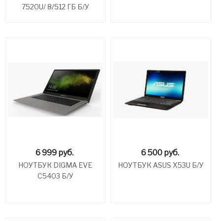
7520U/ 8/512 ГБ Б/У
6 999
руб.
6 500
руб.
НОУТБУК DIGMA EVE
НОУТБУК ASUS X53U Б/У
C5403 Б/У