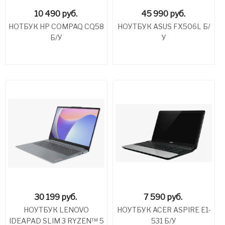
10 490
руб.
45 990
руб.
НОТБУК HP COMPAQ CQ58
НОУТБУК ASUS FX506L Б/
Б/У
У
30 199
руб.
7 590
руб.
НОУТБУК LENOVO
НОУТБУК ACER ASPIRE E1-
IDEAPAD SLIM 3 RYZEN™ 5
531 Б/У