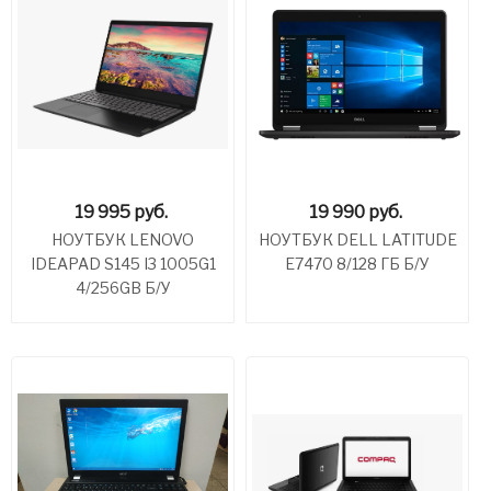
19 995
руб.
19 990
руб.
НОУТБУК LENOVO
НОУТБУК DELL LATITUDE
IDEAPAD S145 I3 1005G1
E7470 8/128 ГБ Б/У
4/256GB Б/У