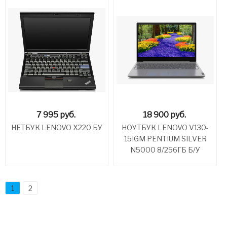
7 995
руб.
18 900
руб.
НЕТБУК LENOVO X220 БУ
НОУТБУК LENOVO V130-
15IGM PENTIUM SILVER
N5000 8/256ГБ Б/У
1
2