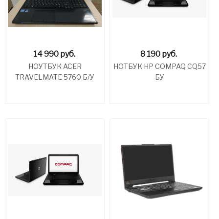
14 990
руб.
8 190
руб.
НОУТБУК ACER
НОТБУК HP COMPAQ CQ57
TRAVELMATE 5760 Б/У
БУ