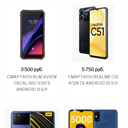
3 500
руб.
5 750
руб.
СМАРТФОН BLACKVIEW
СМАРТФОН REALME C51
OSCAL S60 3/16ГБ
4/128 ГБ ANDROID 15 Б\У
ANDROID 11 Б/У