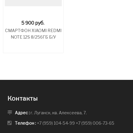
5 900
руб.
СМАРТФОН XIAOMI REDMI
NOTE 12S 8/256ГБ Б/У
Контакты
Адрес :
г. Луганск, кв. Алексеева, 7.
Телефон :
+7 (959) 104-54-99
+7 (959) 006-73-65