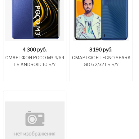
4 300
руб.
3 190
руб.
СМАРТФОН POCO M3 4/64
СМАРТФОН TECNO SPARK
ГБ ANDROID 10 Б/У
GO 6 2/32 ГБ Б/У