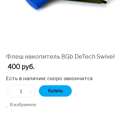
Флеш накопитель 8Gb DeTech Swivel
400
руб.
Есть в наличии:
скоро закончится
Купить
В избранное